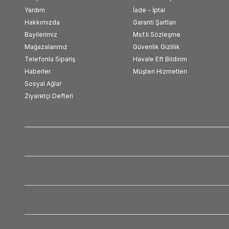
Yardım
İade - İptal
Hakkımızda
Garanti Şartları
Bayilerimiz
Msf.li Sözleşme
Mağazalarımız
Güvenlik Gizlilik
Telefonla Sipariş
Havale Eft Bildirim
Haberler
Müşteri Hizmetleri
Sosyal Ağlar
Ziyaretçi Defteri