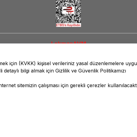
LokmanAVM
lmek için
(KVKK)
kişisel verileriniz yasal düzenlemelere uyg
li detaylı bilgi almak için
Gizlilik ve Güvenlik
Politikamızı
ernet sitemizin çalışması için gerekli çerezler kullanılacaktı