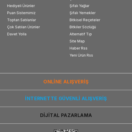
Hediyeli Ürünler
Şifalı Yağlar
Puan Sistemimiz
Şifalı Yemekler
Toptan Satılanlar
Bitkisel Reçeteler
Çok Satılan Ürünler
Bitkiler Sözlüğü
Davet Yolla
Alternatif Tıp
Site Map
Haber Rss
Yeni Ürün Rss
ONLİNE ALIŞVERİŞ
İNTERNETTE GÜVENLİ ALIŞVERİŞ
DİJİTAL PAZARLAMA