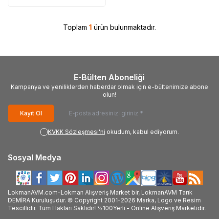
Toplam
1
ürün bulunmaktadır.
E-Bülten Aboneliği
Kampanya ve yeniliklerden haberdar olmak için e-bültenimize abone
olun!
Kayıt Ol
KVKK Sözleşmesi'ni
okudum, kabul ediyorum.
Sosyal Medya
LokmanAVM.com-Lokman Alışveriş Market bir, LokmanAVM Tarık
DEMİRA Kuruluşudur. © Copyright 2001-2026 Marka, Logo ve Resim
Tescillidir. Tüm Hakları Saklıdır! %100Yerli - Online Alışveriş Marketidir.