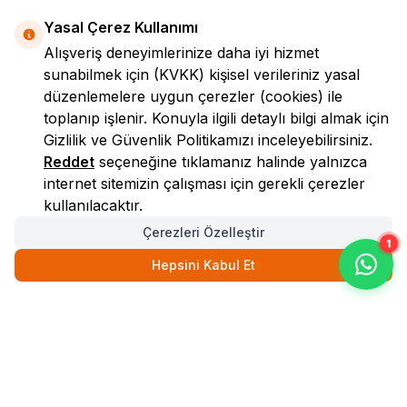
Yasal Çerez Kullanımı
Alışveriş deneyimlerinize daha iyi hizmet
sunabilmek için
(KVKK)
kişisel verileriniz yasal
düzenlemelere uygun çerezler (cookies) ile
toplanıp işlenir. Konuyla ilgili detaylı bilgi almak için
Gizlilik ve Güvenlik
Politikamızı inceleyebilirsiniz.
LokmanAVM
Reddet
seçeneğine tıklamanız halinde yalnızca
internet sitemizin çalışması için gerekli çerezler
kullanılacaktır.
Çerezleri Özelleştir
1
Hepsini Kabul Et