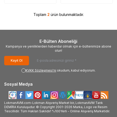
Toplam
2
ürün bulunmaktadır.
E-Bülten Aboneliği
Kampanya ve yeniliklerden haberdar olmak için e-bültenimize abone
olun!
Kayıt Ol
KVKK Sözleşmesi'ni
okudum, kabul ediyorum.
Sosyal Medya
LokmanAVM.com-Lokman Alışveriş Market bir, LokmanAVM Tarık
DEMİRA Kuruluşudur. © Copyright 2001-2026 Marka, Logo ve Resim
Tescillidir. Tüm Hakları Saklıdır! %100Yerli - Online Alışveriş Marketidir.