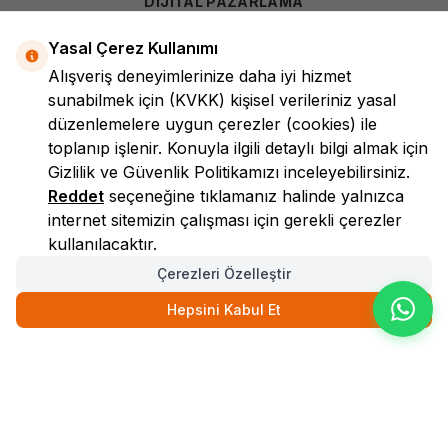
DİJİTAL PAZARLAMA
Yasal Çerez Kullanımı
Alışveriş deneyimlerinize daha iyi hizmet
sunabilmek için
(KVKK)
kişisel verileriniz yasal
düzenlemelere uygun çerezler (cookies) ile
toplanıp işlenir. Konuyla ilgili detaylı bilgi almak için
Gizlilik ve Güvenlik
Politikamızı inceleyebilirsiniz.
LokmanAVM
Reddet
seçeneğine tıklamanız halinde yalnızca
internet sitemizin çalışması için gerekli çerezler
kullanılacaktır.
Çerezleri Özelleştir
Hepsini Kabul Et