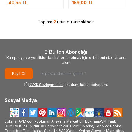
40,55
TL
159,00
TL
Toplam
2
ürün bulunmaktadır.
E-Bülten Aboneliği
Kampanya ve yeniliklerden haberdar olmak için e-bültenimize abone
olun!
Kayıt Ol
KVKK Sözleşmesi'ni
okudum, kabul ediyorum.
Sosyal Medya
LokmanAVM.com-Lokman Alışveriş Market bir, LokmanAVM Tarık
DEMİRA Kuruluşudur. © Copyright 2001-2026 Marka, Logo ve Resim
Tescillidir. Tüm Hakları Saklıdır! %100Yerli - Online Alışveriş Marketidir.