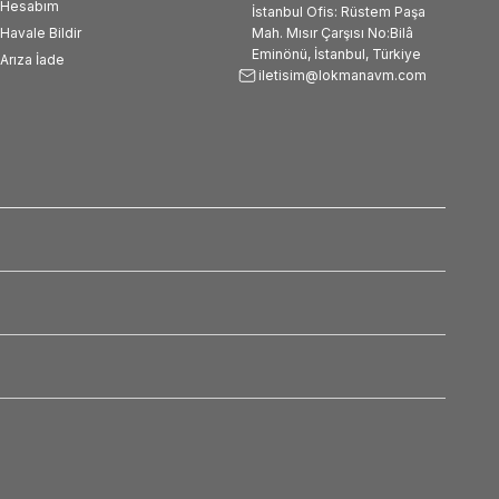
Hesabım
İstanbul Ofis: Rüstem Paşa
Havale Bildir
Mah. Mısır Çarşısı No:Bilâ
Eminönü, İstanbul, Türkiye
Arıza İade
iletisim@lokmanavm.com