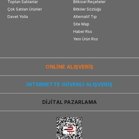
Toptan Satılanlar
Bitkisel Reçeteler
Çok Satılan Ürünler
Bitkiler Sözlüğü
Davet Yolla
Alternatif Tıp
Site Map
Haber Rss
Yeni Ürün Rss
ONLİNE ALIŞVERİŞ
İNTERNETTE GÜVENLİ ALIŞVERİŞ
DİJİTAL PAZARLAMA