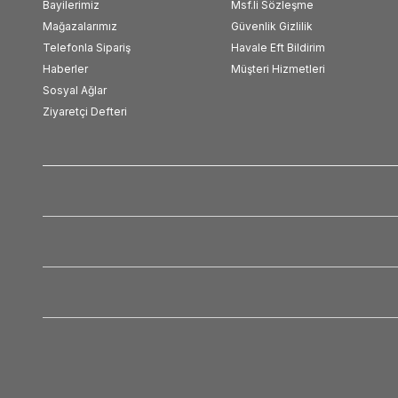
Bayilerimiz
Msf.li Sözleşme
Mağazalarımız
Güvenlik Gizlilik
Telefonla Sipariş
Havale Eft Bildirim
Haberler
Müşteri Hizmetleri
Sosyal Ağlar
Ziyaretçi Defteri