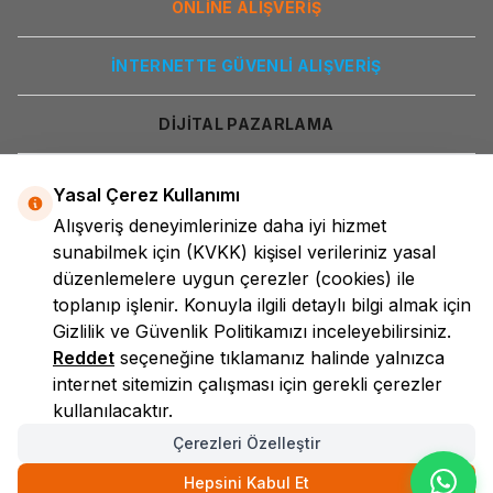
ONLİNE ALIŞVERİŞ
İNTERNETTE GÜVENLİ ALIŞVERİŞ
DİJİTAL PAZARLAMA
Yasal Çerez Kullanımı
Alışveriş deneyimlerinize daha iyi hizmet
sunabilmek için
(KVKK)
kişisel verileriniz yasal
düzenlemelere uygun çerezler (cookies) ile
toplanıp işlenir. Konuyla ilgili detaylı bilgi almak için
LokmanAVM
Gizlilik ve Güvenlik
Politikamızı inceleyebilirsiniz.
Reddet
seçeneğine tıklamanız halinde yalnızca
internet sitemizin çalışması için gerekli çerezler
kullanılacaktır.
Çerezleri Özelleştir
Hepsini Kabul Et