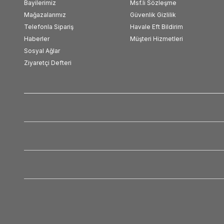
Bayilerimiz
Msf.li Sözleşme
Mağazalarımız
Güvenlik Gizlilik
Telefonla Sipariş
Havale Eft Bildirim
Haberler
Müşteri Hizmetleri
Sosyal Ağlar
Ziyaretçi Defteri