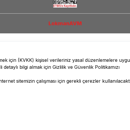
LokmanAVM
lmek için
(KVKK)
kişisel verileriniz yasal düzenlemelere uyg
li detaylı bilgi almak için
Gizlilik ve Güvenlik
Politikamızı
ernet sitemizin çalışması için gerekli çerezler kullanılacaktı