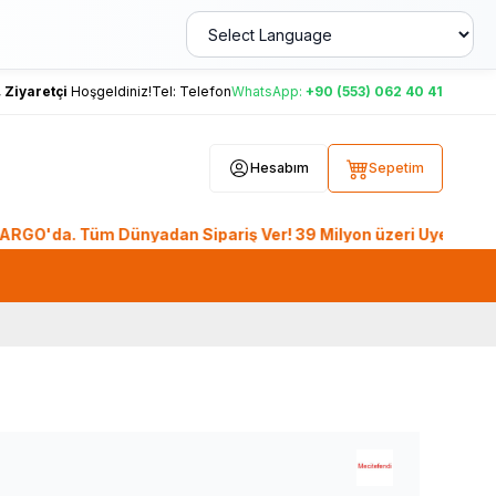
,
Ziyaretçi
Hoşgeldiniz!
Tel:
Telefon
WhatsApp:
+90 (553) 062 40 41
Hesabım
Sepetim
a. Tüm Dünyadan Sipariş Ver! 39 Milyon üzeri Üye, 26. Yıl Te