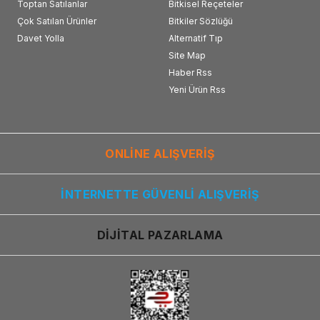
Toptan Satılanlar
Bitkisel Reçeteler
Çok Satılan Ürünler
Bitkiler Sözlüğü
Davet Yolla
Alternatif Tıp
Site Map
Haber Rss
Yeni Ürün Rss
ONLİNE ALIŞVERİŞ
İNTERNETTE GÜVENLİ ALIŞVERİŞ
DİJİTAL PAZARLAMA