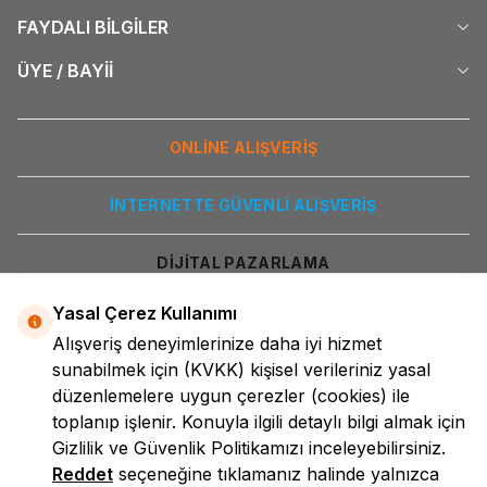
FAYDALI BİLGİLER
ÜYE / BAYİİ
ONLİNE ALIŞVERİŞ
İNTERNETTE GÜVENLİ ALIŞVERİŞ
DİJİTAL PAZARLAMA
Yasal Çerez Kullanımı
Alışveriş deneyimlerinize daha iyi hizmet
sunabilmek için
(KVKK)
kişisel verileriniz yasal
düzenlemelere uygun çerezler (cookies) ile
toplanıp işlenir. Konuyla ilgili detaylı bilgi almak için
Gizlilik ve Güvenlik
Politikamızı inceleyebilirsiniz.
LokmanAVM
Reddet
seçeneğine tıklamanız halinde yalnızca