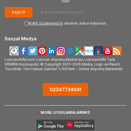
olun!
Kayıt Ol
KVKK Sözleşmesi'ni
okudum, kabul ediyorum.
Sosyal Medya
LokmanAVM.com-Lokman Alışveriş Market bir, LokmanAVM Tarık
DEMİRA Kuruluşudur. © Copyright 2001-2026 Marka, Logo ve Resim
Tescillidir. Tüm Hakları Saklıdır! %100Yerli - Online Alışveriş Marketidir.
02247734041
MOBİL UYGULAMALARIMIZ