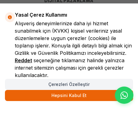
DİJİTAL PAZARLAMA
Yasal Çerez Kullanımı
Alışveriş deneyimlerinize daha iyi hizmet
sunabilmek için
(KVKK)
kişisel verileriniz yasal
düzenlemelere uygun çerezler (cookies) ile
toplanıp işlenir. Konuyla ilgili detaylı bilgi almak için
Gizlilik ve Güvenlik
Politikamızı inceleyebilirsiniz.
LokmanAVM
Reddet
seçeneğine tıklamanız halinde yalnızca
internet sitemizin çalışması için gerekli çerezler
kullanılacaktır.
Çerezleri Özelleştir
Hepsini Kabul Et