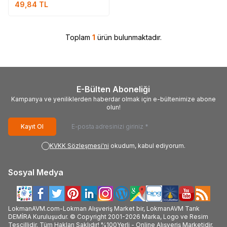
49,84
TL
Toplam
1
ürün bulunmaktadır.
E-Bülten Aboneliği
Kampanya ve yeniliklerden haberdar olmak için e-bültenimize abone
olun!
Kayıt Ol
KVKK Sözleşmesi'ni
okudum, kabul ediyorum.
Sosyal Medya
LokmanAVM.com-Lokman Alışveriş Market bir, LokmanAVM Tarık
DEMİRA Kuruluşudur. © Copyright 2001-2026 Marka, Logo ve Resim
Tescillidir. Tüm Hakları Saklıdır! %100Yerli - Online Alışveriş Marketidir.