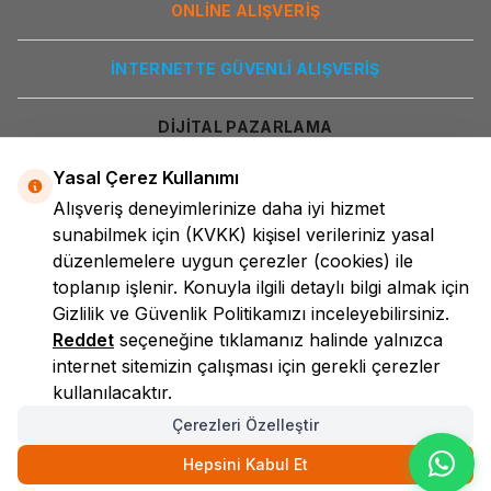
ONLİNE ALIŞVERİŞ
İNTERNETTE GÜVENLİ ALIŞVERİŞ
DİJİTAL PAZARLAMA
Yasal Çerez Kullanımı
Alışveriş deneyimlerinize daha iyi hizmet
sunabilmek için
(KVKK)
kişisel verileriniz yasal
düzenlemelere uygun çerezler (cookies) ile
toplanıp işlenir. Konuyla ilgili detaylı bilgi almak için
Gizlilik ve Güvenlik
Politikamızı inceleyebilirsiniz.
LokmanAVM
Reddet
seçeneğine tıklamanız halinde yalnızca
internet sitemizin çalışması için gerekli çerezler
kullanılacaktır.
Çerezleri Özelleştir
Hepsini Kabul Et