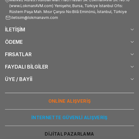
(www.LokmanAVM.com) Yenişehir, Bursa, Türkiye İstanbul Ofis:
Rüstem Paşa Mah. Mısır Çarşısı No:Bilâ Eminönü, İstanbul, Türkiye
iletisim@lokmanavm.com
İLETİŞİM
ÖDEME
FIRSATLAR
FAYDALI BİLGİLER
ÜYE / BAYİİ
ONLİNE ALIŞVERİŞ
İNTERNETTE GÜVENLİ ALIŞVERİŞ
DİJİTAL PAZARLAMA