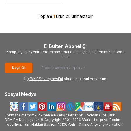
Toplam
1
ürün bulunmaktadır.
E-Bülten Aboneliği
Kampanya ve yeniliklerden haberdar olmak için e-bültenimize abone
olun!
Kayıt Ol
KVKK Sözleşmesi'ni
okudum, kabul ediyorum.
Sosyal Medya
LokmanAVM.com-Lokman Alışveriş Market bir, LokmanAVM Tarık
DEMİRA Kuruluşudur. © Copyright 2001-2026 Marka, Logo ve Resim
Tescillidir. Tüm Hakları Saklıdır! %100Yerli - Online Alışveriş Marketidir.