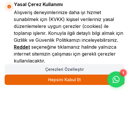
Yasal Çerez Kullanımı
Alışveriş deneyimlerinize daha iyi hizmet
sunabilmek için
(KVKK)
kişisel verileriniz yasal
düzenlemelere uygun çerezler (cookies) ile
toplanıp işlenir. Konuyla ilgili detaylı bilgi almak için
Gizlilik ve Güvenlik
Politikamızı inceleyebilirsiniz.
LokmanAVM
Reddet
seçeneğine tıklamanız halinde yalnızca
internet sitemizin çalışması için gerekli çerezler
kullanılacaktır.
Çerezleri Özelleştir
1
Hepsini Kabul Et