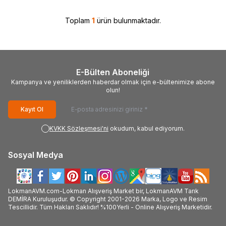
Toplam
1
ürün bulunmaktadır.
E-Bülten Aboneliği
Kampanya ve yeniliklerden haberdar olmak için e-bültenimize abone
olun!
Kayıt Ol
KVKK Sözleşmesi'ni
okudum, kabul ediyorum.
Sosyal Medya
LokmanAVM.com-Lokman Alışveriş Market bir, LokmanAVM Tarık
DEMİRA Kuruluşudur. © Copyright 2001-2026 Marka, Logo ve Resim
Tescillidir. Tüm Hakları Saklıdır! %100Yerli - Online Alışveriş Marketidir.