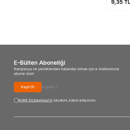
9,35
T
E-Bülten Aboneliği
Kampanya ve yeniliklerden haberdar olmak için e-bültenimize
abone olun!
Kayıt Ol
KVKK Sözleşmesi'ni
okudum, kabul ediyorum.