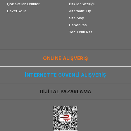
Çok Satılan Ürünler
Bitkiler Sözlüğü
Davet Yolla
Alternatif Tıp
Site Map
Haber Rss
Yeni Ürün Rss
ONLİNE ALIŞVERİŞ
İNTERNETTE GÜVENLİ ALIŞVERİŞ
DİJİTAL PAZARLAMA