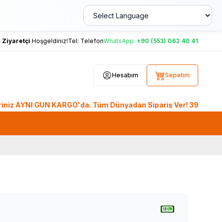
,
Ziyaretçi
Hoşgeldiniz!
Tel:
Telefon
WhatsApp:
+90 (553) 062 40 41
Hesabım
Sepetim
AYNI GÜN KARGO'da. Tüm Dünyadan Sipariş Ver! 39 Milyon üzeri