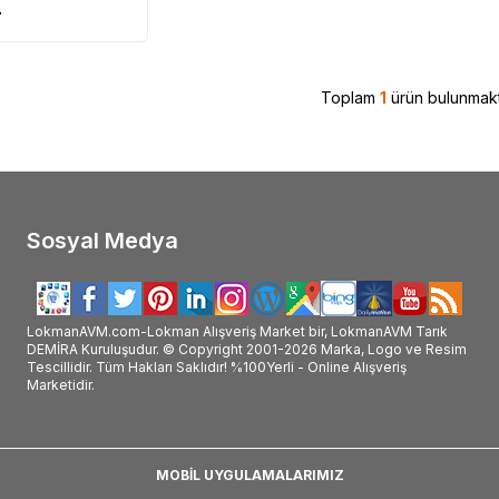
L
#Hhs_faydaları_ve_kullanımı
Toplam
1
ürün bulunmakt
Sosyal Medya
LokmanAVM.com-Lokman Alışveriş Market bir, LokmanAVM Tarık
DEMİRA Kuruluşudur. © Copyright 2001-2026 Marka, Logo ve Resim
Tescillidir. Tüm Hakları Saklıdır! %100Yerli - Online Alışveriş
Marketidir.
MOBİL UYGULAMALARIMIZ