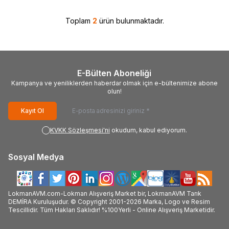
Toplam
2
ürün bulunmaktadır.
E-Bülten Aboneliği
Kampanya ve yeniliklerden haberdar olmak için e-bültenimize abone
olun!
Kayıt Ol
KVKK Sözleşmesi'ni
okudum, kabul ediyorum.
Sosyal Medya
LokmanAVM.com-Lokman Alışveriş Market bir, LokmanAVM Tarık
DEMİRA Kuruluşudur. © Copyright 2001-2026 Marka, Logo ve Resim
Tescillidir. Tüm Hakları Saklıdır! %100Yerli - Online Alışveriş Marketidir.