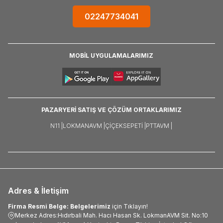
02247734041
MOBİL UYGULAMALARIMIZ
PAZARYERİ SATIŞ VE ÇÖZÜM ORTAKLARIMIZ
N11 |
LOKMANAVM |
ÇIÇEKSEPETI |
PTTAVM |
Adres & İletişim
Firma Resmi Belge: Belgelerimiz
için Tıklayın!
Merkez Adres:Hıdırbali Mah. Hacı Hasan Sk. LokmanAVM Sit. No:10