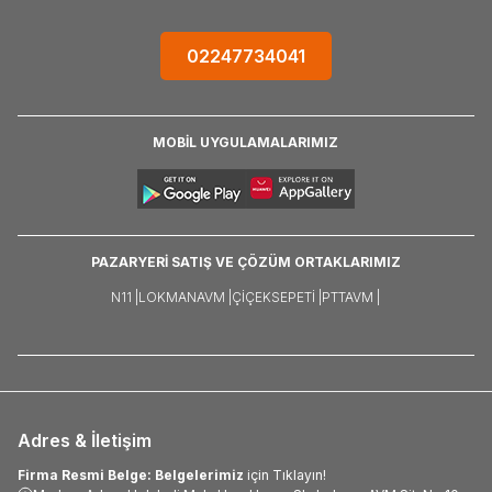
02247734041
MOBİL UYGULAMALARIMIZ
PAZARYERİ SATIŞ VE ÇÖZÜM ORTAKLARIMIZ
N11 |
LOKMANAVM |
ÇIÇEKSEPETI |
PTTAVM |
Adres & İletişim
Firma Resmi Belge: Belgelerimiz
için Tıklayın!