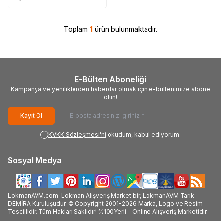
Toplam
1
ürün bulunmaktadır.
E-Bülten Aboneliği
Kampanya ve yeniliklerden haberdar olmak için e-bültenimize abone
olun!
Kayıt Ol
KVKK Sözleşmesi'ni
okudum, kabul ediyorum.
Sosyal Medya
LokmanAVM.com-Lokman Alışveriş Market bir, LokmanAVM Tarık
DEMİRA Kuruluşudur. © Copyright 2001-2026 Marka, Logo ve Resim
Tescillidir. Tüm Hakları Saklıdır! %100Yerli - Online Alışveriş Marketidir.