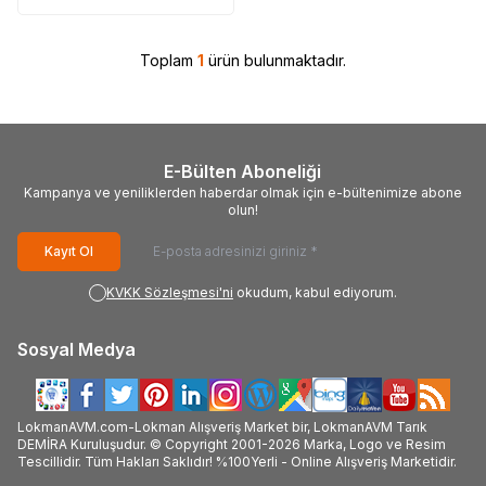
Toplam
1
ürün bulunmaktadır.
E-Bülten Aboneliği
Kampanya ve yeniliklerden haberdar olmak için e-bültenimize abone
olun!
Kayıt Ol
KVKK Sözleşmesi'ni
okudum, kabul ediyorum.
Sosyal Medya
LokmanAVM.com-Lokman Alışveriş Market bir, LokmanAVM Tarık
DEMİRA Kuruluşudur. © Copyright 2001-2026 Marka, Logo ve Resim
Tescillidir. Tüm Hakları Saklıdır! %100Yerli - Online Alışveriş Marketidir.