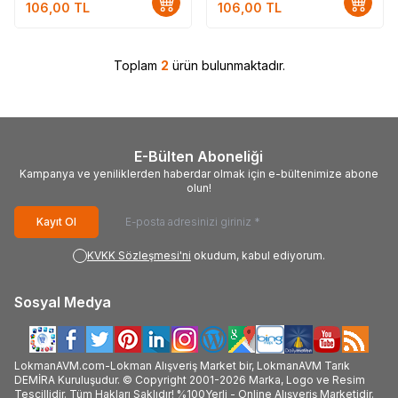
106,00
TL
106,00
TL
Toplam
2
ürün bulunmaktadır.
E-Bülten Aboneliği
Kampanya ve yeniliklerden haberdar olmak için e-bültenimize abone
olun!
Kayıt Ol
KVKK Sözleşmesi'ni
okudum, kabul ediyorum.
Sosyal Medya
LokmanAVM.com-Lokman Alışveriş Market bir, LokmanAVM Tarık
DEMİRA Kuruluşudur. © Copyright 2001-2026 Marka, Logo ve Resim
Tescillidir. Tüm Hakları Saklıdır! %100Yerli - Online Alışveriş Marketidir.