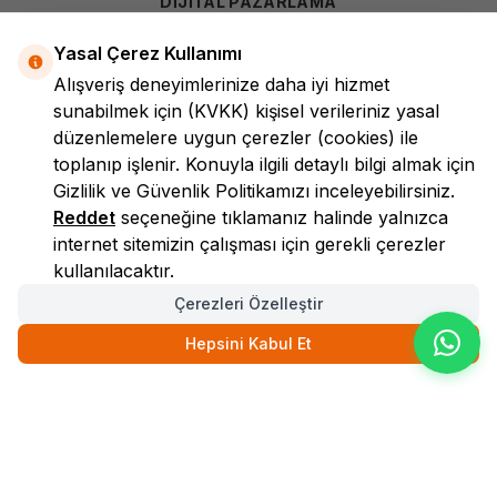
DİJİTAL PAZARLAMA
Yasal Çerez Kullanımı
Alışveriş deneyimlerinize daha iyi hizmet
sunabilmek için
(KVKK)
kişisel verileriniz yasal
düzenlemelere uygun çerezler (cookies) ile
toplanıp işlenir. Konuyla ilgili detaylı bilgi almak için
Gizlilik ve Güvenlik
Politikamızı inceleyebilirsiniz.
LokmanAVM
Reddet
seçeneğine tıklamanız halinde yalnızca
internet sitemizin çalışması için gerekli çerezler
kullanılacaktır.
Çerezleri Özelleştir
Hepsini Kabul Et