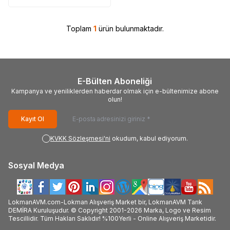
Toplam
1
ürün bulunmaktadır.
E-Bülten Aboneliği
Kampanya ve yeniliklerden haberdar olmak için e-bültenimize abone
olun!
Kayıt Ol
KVKK Sözleşmesi'ni
okudum, kabul ediyorum.
Sosyal Medya
LokmanAVM.com-Lokman Alışveriş Market bir, LokmanAVM Tarık
DEMİRA Kuruluşudur. © Copyright 2001-2026 Marka, Logo ve Resim
Tescillidir. Tüm Hakları Saklıdır! %100Yerli - Online Alışveriş Marketidir.