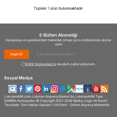
Toplam
1
ürün bulunmaktadır.
E-Bülten Aboneliği
Kampanya ve yeniliklerden haberdar olmak için e-bültenimize abone
olun!
Kayıt Ol
KVKK Sözleşmesi'ni
okudum, kabul ediyorum.
Sosyal Medya
LokmanAVM.com-Lokman Alışveriş Market bir, LokmanAVM Tarık
DEMİRA Kuruluşudur. © Copyright 2001-2026 Marka, Logo ve Resim
Tescillidir. Tüm Hakları Saklıdır! %100Yerli - Online Alışveriş Marketidir.