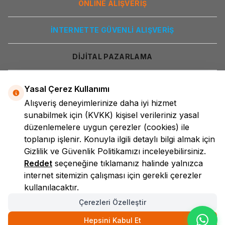
ONLİNE ALIŞVERİŞ
İNTERNETTE GÜVENLİ ALIŞVERİŞ
DİJİTAL PAZARLAMA
Yasal Çerez Kullanımı
Alışveriş deneyimlerinize daha iyi hizmet
sunabilmek için
(KVKK)
kişisel verileriniz yasal
düzenlemelere uygun çerezler (cookies) ile
toplanıp işlenir. Konuyla ilgili detaylı bilgi almak için
LokmanAVM
Gizlilik ve Güvenlik
Politikamızı inceleyebilirsiniz.
Reddet
seçeneğine tıklamanız halinde yalnızca
internet sitemizin çalışması için gerekli çerezler
kullanılacaktır.
Çerezleri Özelleştir
Hepsini Kabul Et