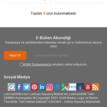
Toplam
2
ürün bulunmaktadır.
E-Bülten Aboneliği
Kampanya ve yeniliklerden haberdar olmak için e-bültenimize abone
olun!
Kayıt Ol
KVKK Sözleşmesi'ni
okudum, kabul ediyorum.
Sosyal Medya
LokmanAVM.com-Lokman Alışveriş Market bir, LokmanAVM Tarık
DEMİRA Kuruluşudur. © Copyright 2001-2026 Marka, Logo ve Resim
Tescillidir. Tüm Hakları Saklıdır! %100Yerli - Online Alışveriş Marketidir.