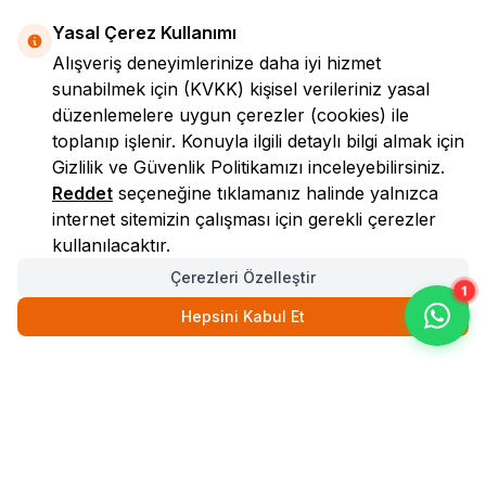
Yasal Çerez Kullanımı
Alışveriş deneyimlerinize daha iyi hizmet
sunabilmek için
(KVKK)
kişisel verileriniz yasal
düzenlemelere uygun çerezler (cookies) ile
toplanıp işlenir. Konuyla ilgili detaylı bilgi almak için
Gizlilik ve Güvenlik
Politikamızı inceleyebilirsiniz.
LokmanAVM
Reddet
seçeneğine tıklamanız halinde yalnızca
internet sitemizin çalışması için gerekli çerezler
kullanılacaktır.
Çerezleri Özelleştir
1
Hepsini Kabul Et