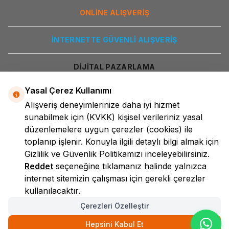
ONLİNE ALIŞVERİŞ
İNTERNETTE GÜVENLİ ALIŞVERİŞ
DİJİTAL PAZARLAMA
Yasal Çerez Kullanımı
Alışveriş deneyimlerinize daha iyi hizmet
sunabilmek için
(KVKK)
kişisel verileriniz yasal
düzenlemelere uygun çerezler (cookies) ile
toplanıp işlenir. Konuyla ilgili detaylı bilgi almak için
Gizlilik ve Güvenlik
Politikamızı inceleyebilirsiniz.
LokmanAVM
Reddet
seçeneğine tıklamanız halinde yalnızca
internet sitemizin çalışması için gerekli çerezler
kullanılacaktır.
Çerezleri Özelleştir
Hepsini Kabul Et