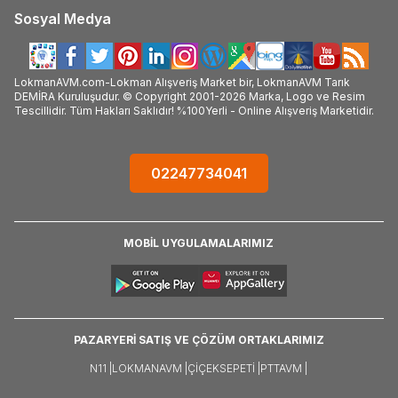
Sosyal Medya
LokmanAVM.com-Lokman Alışveriş Market bir, LokmanAVM Tarık
DEMİRA Kuruluşudur. © Copyright 2001-2026 Marka, Logo ve Resim
Tescillidir. Tüm Hakları Saklıdır! %100Yerli - Online Alışveriş Marketidir.
02247734041
MOBİL UYGULAMALARIMIZ
PAZARYERİ SATIŞ VE ÇÖZÜM ORTAKLARIMIZ
N11 |
LOKMANAVM |
ÇIÇEKSEPETI |
PTTAVM |