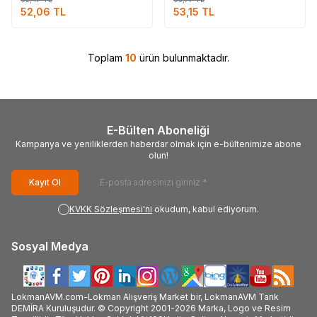
52,06
TL
53,15
TL
Toplam
10
ürün bulunmaktadır.
E-Bülten Aboneliği
Kampanya ve yeniliklerden haberdar olmak için e-bültenimize abone
olun!
Kayıt Ol
KVKK Sözleşmesi'ni
okudum, kabul ediyorum.
Sosyal Medya
LokmanAVM.com-Lokman Alışveriş Market bir, LokmanAVM Tarık
DEMİRA Kuruluşudur. © Copyright 2001-2026 Marka, Logo ve Resim