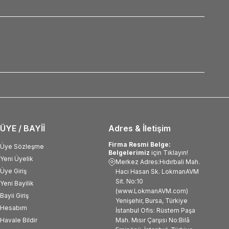
ÜYE / BAYİİ
Adres & İletişim
Firma Resmi Belge:
Üye Sözleşme
Belgelerimiz
için Tıklayın!
Yeni Üyelik
Merkez Adres:Hıdırbali Mah.
Üye Giriş
Hacı Hasan Sk. LokmanAVM
Sit. No:10
Yeni Bayilik
(www.LokmanAVM.com)
Bayii Giriş
Yenişehir, Bursa, Türkiye
Hesabım
İstanbul Ofis: Rüstem Paşa
Havale Bildir
Mah. Mısır Çarşısı No:Bilâ