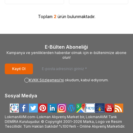
Toplam
2
ürün bulunmaktadır.
E-Bülten Aboneliği
Kampanya ve yeniliklerden haberdar olmak için e-bültenimize abone
olun!
Kayıt Ol
KVKK Sözleşmesi'ni
okudum, kabul ediyorum.
Sosyal Medya
LokmanAVM.com-Lokman Alışveriş Market bir, LokmanAVM Tarık
DEMİRA Kuruluşudur. © Copyright 2001-2026 Marka, Logo ve Resim
Tescillidir. Tüm Hakları Saklıdır! %100Yerli - Online Alışveriş Marketidir.