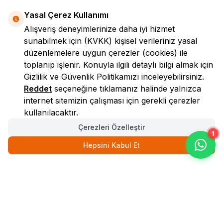
Yasal Çerez Kullanımı
Alışveriş deneyimlerinize daha iyi hizmet
sunabilmek için
(KVKK)
kişisel verileriniz yasal
düzenlemelere uygun çerezler (cookies) ile
toplanıp işlenir. Konuyla ilgili detaylı bilgi almak için
Gizlilik ve Güvenlik
Politikamızı inceleyebilirsiniz.
LokmanAVM
Reddet
seçeneğine tıklamanız halinde yalnızca
internet sitemizin çalışması için gerekli çerezler
kullanılacaktır.
Çerezleri Özelleştir
1
Hepsini Kabul Et