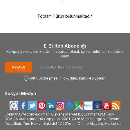
Toplam
1
ürün bulunmaktadır.
E-Bülten Aboneliği
Kampanya ve yeniliklerden haberdar olmak için e-bültenimize abone
olun!
Kayıt Ol
KVKK Sözleşmesi'ni
okudum, kabul ediyorum.
Sosyal Medya
LokmanAVM.com-Lokman Alışveriş Market bir, LokmanAVM Tarık
DEMİRA Kuruluşudur. © Copyright 2001-2026 Marka, Logo ve Resim
Tescillidir. Tüm Hakları Saklıdır! %100Yerli - Online Alışveriş Marketidir.