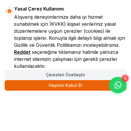
Yasal Çerez Kullanımı
Alışveriş deneyimlerinize daha iyi hizmet
sunabilmek için
(KVKK)
kişisel verileriniz yasal
düzenlemelere uygun çerezler (cookies) ile
toplanıp işlenir. Konuyla ilgili detaylı bilgi almak için
Gizlilik ve Güvenlik
Politikamızı inceleyebilirsiniz.
LokmanAVM
Reddet
seçeneğine tıklamanız halinde yalnızca
internet sitemizin çalışması için gerekli çerezler
kullanılacaktır.
Çerezleri Özelleştir
1
Hepsini Kabul Et