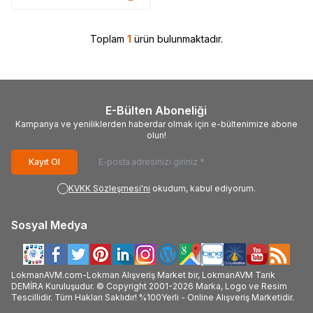
Toplam
1
ürün bulunmaktadır.
E-Bülten Aboneliği
Kampanya ve yeniliklerden haberdar olmak için e-bültenimize abone
olun!
Kayıt Ol
KVKK Sözleşmesi'ni
okudum, kabul ediyorum.
Sosyal Medya
LokmanAVM.com-Lokman Alışveriş Market bir, LokmanAVM Tarık
DEMİRA Kuruluşudur. © Copyright 2001-2026 Marka, Logo ve Resim
Tescillidir. Tüm Hakları Saklıdır! %100Yerli - Online Alışveriş Marketidir.