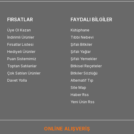
FIRSATLAR
FAYDALI BİLGİLER
Üye Ol Kazan
Kütüphane
İndirimli Ürünler
Tıbbi Nebevi
Fırsatlar Listesi
Şifalı Bitkiler
Hediyeli Ürünler
Şifalı Yağlar
Puan Sistemimiz
Şifalı Yemekler
Toptan Satılanlar
Bitkisel Reçeteler
Çok Satılan Ürünler
Bitkiler Sözlüğü
Davet Yolla
Alternatif Tıp
Site Map
Haber Rss
Yeni Ürün Rss
ONLİNE ALIŞVERİŞ