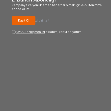
Kampanya ve yeniliklerden haberdar olmak için e-bültenimize
abone olun!
Kayıt Ol
KVKK Sözleşmesi'ni
okudum, kabul ediyorum.