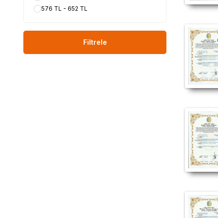
576 TL - 652 TL
Filtrele