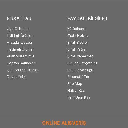
FIRSATLAR
FAYDALI BİLGİLER
Üye Ol Kazan
Kütüphane
İndirimli Ürünler
Tıbbi Nebevi
Fırsatlar Listesi
Şifalı Bitkiler
Hediyeli Ürünler
Şifalı Yağlar
Puan Sistemimiz
Şifalı Yemekler
Toptan Satılanlar
Bitkisel Reçeteler
Çok Satılan Ürünler
Bitkiler Sözlüğü
Davet Yolla
Alternatif Tıp
Site Map
Haber Rss
Yeni Ürün Rss
ONLİNE ALIŞVERİŞ