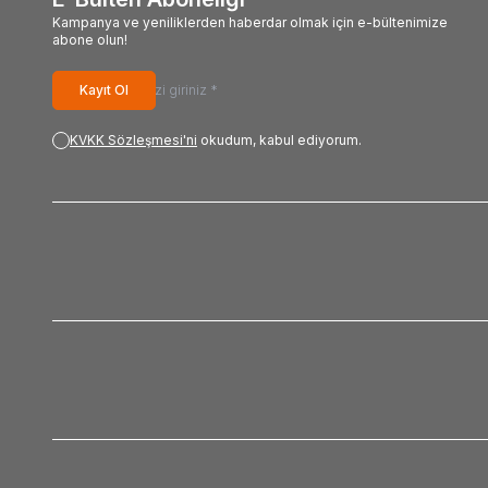
Kampanya ve yeniliklerden haberdar olmak için e-bültenimize
abone olun!
Kayıt Ol
KVKK Sözleşmesi'ni
okudum, kabul ediyorum.