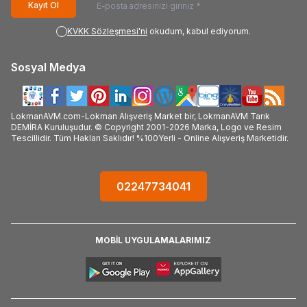
Kayıt Ol
KVKK Sözleşmesi'ni
okudum, kabul ediyorum.
Sosyal Medya
LokmanAVM.com-Lokman Alışveriş Market bir, LokmanAVM Tarık
DEMİRA Kuruluşudur. © Copyright 2001-2026 Marka, Logo ve Resim
Tescillidir. Tüm Hakları Saklıdır! %100Yerli - Online Alışveriş Marketidir.
02247734041
MOBİL UYGULAMALARIMIZ