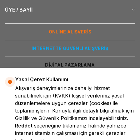
ÜYE / BAYİİ
ONLİNE ALIŞVERİŞ
İNTERNETTE GÜVENLİ ALIŞVERİŞ
DİJİTAL PAZARLAMA
Yasal Çerez Kullanımı
Alışveriş deneyimlerinize daha iyi hizmet
sunabilmek için
(KVKK)
kişisel verileriniz yasal
düzenlemelere uygun çerezler (cookies) ile
toplanıp işlenir. Konuyla ilgili detaylı bilgi almak için
Gizlilik ve Güvenlik
Politikamızı inceleyebilirsiniz.
LokmanAVM
Reddet
seçeneğine tıklamanız halinde yalnızca
internet sitemizin çalışması için gerekli çerezler