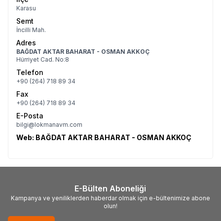
Karasu
Semt
İncilli Mah.
Adres
BAĞDAT AKTAR BAHARAT - OSMAN AKKOÇ
Hürriyet Cad. No:8
Telefon
+90 (264) 718 89 34
Fax
+90 (264) 718 89 34
E-Posta
bilgi@lokmanavm.com
Web:
BAĞDAT AKTAR BAHARAT - OSMAN AKKOÇ
E-Bülten Aboneliği
Kampanya ve yeniliklerden haberdar olmak için e-bültenimize abone
olun!