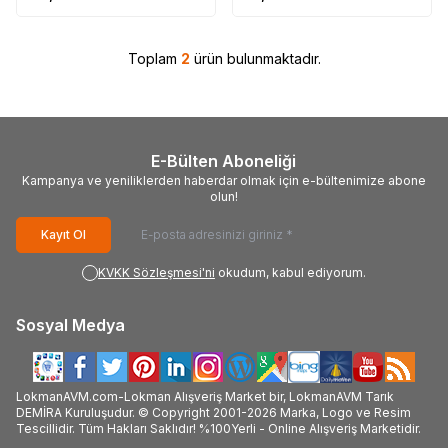
Toplam
2
ürün bulunmaktadır.
E-Bülten Aboneliği
Kampanya ve yeniliklerden haberdar olmak için e-bültenimize abone
olun!
Kayıt Ol
KVKK Sözleşmesi'ni
okudum, kabul ediyorum.
Sosyal Medya
LokmanAVM.com-Lokman Alışveriş Market bir, LokmanAVM Tarık
DEMİRA Kuruluşudur. © Copyright 2001-2026 Marka, Logo ve Resim
Tescillidir. Tüm Hakları Saklıdır! %100Yerli - Online Alışveriş Marketidir.