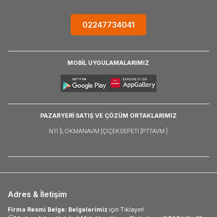
02247734041
MOBİL UYGULAMALARIMIZ
PAZARYERİ SATIŞ VE ÇÖZÜM ORTAKLARIMIZ
N11 |
LOKMANAVM |
ÇIÇEKSEPETI |
PTTAVM |
Adres & İletişim
Firma Resmi Belge: Belgelerimiz
için Tıklayın!