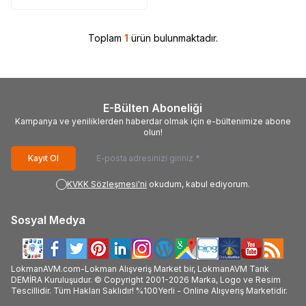
Toplam
1
ürün bulunmaktadır.
E-Bülten Aboneliği
Kampanya ve yeniliklerden haberdar olmak için e-bültenimize abone
olun!
Kayıt Ol
KVKK Sözleşmesi'ni
okudum, kabul ediyorum.
Sosyal Medya
LokmanAVM.com-Lokman Alışveriş Market bir, LokmanAVM Tarık
DEMİRA Kuruluşudur. © Copyright 2001-2026 Marka, Logo ve Resim
Tescillidir. Tüm Hakları Saklıdır! %100Yerli - Online Alışveriş Marketidir.