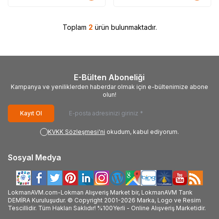
Toplam
2
ürün bulunmaktadır.
E-Bülten Aboneliği
Kampanya ve yeniliklerden haberdar olmak için e-bültenimize abone
olun!
Kayıt Ol
KVKK Sözleşmesi'ni
okudum, kabul ediyorum.
Sosyal Medya
LokmanAVM.com-Lokman Alışveriş Market bir, LokmanAVM Tarık
DEMİRA Kuruluşudur. © Copyright 2001-2026 Marka, Logo ve Resim
Tescillidir. Tüm Hakları Saklıdır! %100Yerli - Online Alışveriş Marketidir.