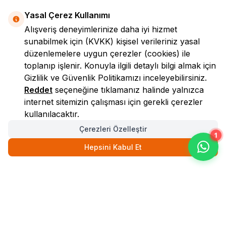
Yasal Çerez Kullanımı
Alışveriş deneyimlerinize daha iyi hizmet
sunabilmek için
(KVKK)
kişisel verileriniz yasal
düzenlemelere uygun çerezler (cookies) ile
toplanıp işlenir. Konuyla ilgili detaylı bilgi almak için
Gizlilik ve Güvenlik
Politikamızı inceleyebilirsiniz.
LokmanAVM
Reddet
seçeneğine tıklamanız halinde yalnızca
internet sitemizin çalışması için gerekli çerezler
kullanılacaktır.
Çerezleri Özelleştir
1
Hepsini Kabul Et