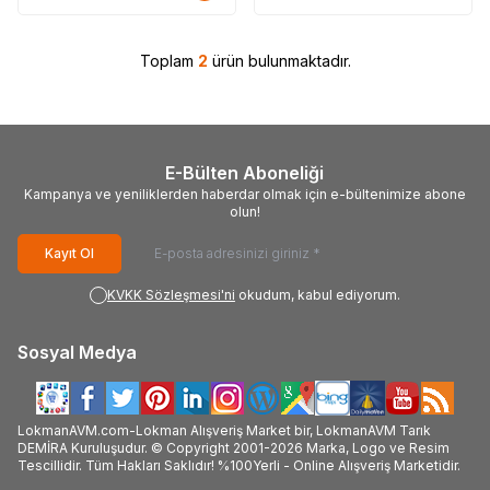
Toplam
2
ürün bulunmaktadır.
E-Bülten Aboneliği
Kampanya ve yeniliklerden haberdar olmak için e-bültenimize abone
olun!
Kayıt Ol
KVKK Sözleşmesi'ni
okudum, kabul ediyorum.
Sosyal Medya
LokmanAVM.com-Lokman Alışveriş Market bir, LokmanAVM Tarık
DEMİRA Kuruluşudur. © Copyright 2001-2026 Marka, Logo ve Resim
Tescillidir. Tüm Hakları Saklıdır! %100Yerli - Online Alışveriş Marketidir.