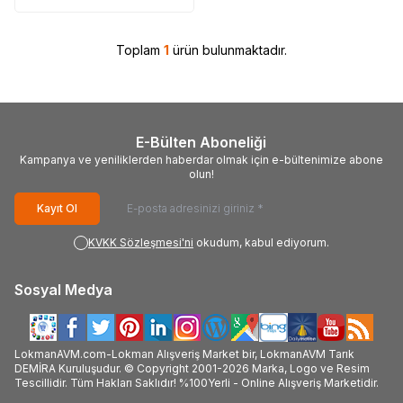
Toplam
1
ürün bulunmaktadır.
E-Bülten Aboneliği
Kampanya ve yeniliklerden haberdar olmak için e-bültenimize abone
olun!
Kayıt Ol
KVKK Sözleşmesi'ni
okudum, kabul ediyorum.
Sosyal Medya
LokmanAVM.com-Lokman Alışveriş Market bir, LokmanAVM Tarık
DEMİRA Kuruluşudur. © Copyright 2001-2026 Marka, Logo ve Resim
Tescillidir. Tüm Hakları Saklıdır! %100Yerli - Online Alışveriş Marketidir.