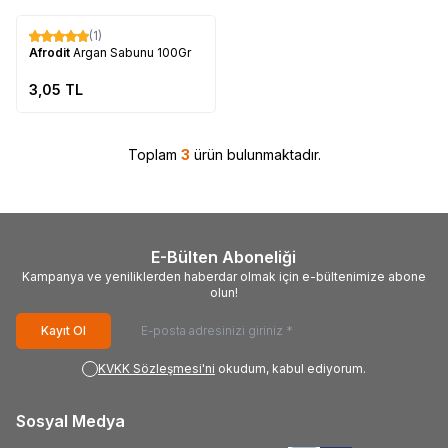
Tükendi
(1)
Afrodit
Argan Sabunu 100Gr
3,05
TL
Toplam
3
ürün bulunmaktadır.
E-Bülten Aboneliği
Kampanya ve yeniliklerden haberdar olmak için e-bültenimize abone
olun!
Kayıt Ol
KVKK Sözleşmesi'ni
okudum, kabul ediyorum.
Sosyal Medya