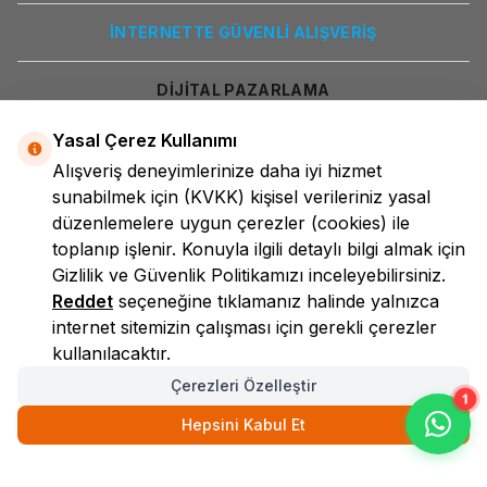
İNTERNETTE GÜVENLİ ALIŞVERİŞ
DİJİTAL PAZARLAMA
Yasal Çerez Kullanımı
Alışveriş deneyimlerinize daha iyi hizmet
sunabilmek için
(KVKK)
kişisel verileriniz yasal
düzenlemelere uygun çerezler (cookies) ile
toplanıp işlenir. Konuyla ilgili detaylı bilgi almak için
Gizlilik ve Güvenlik
Politikamızı inceleyebilirsiniz.
LokmanAVM
Reddet
seçeneğine tıklamanız halinde yalnızca
internet sitemizin çalışması için gerekli çerezler
kullanılacaktır.
Çerezleri Özelleştir
1
Hepsini Kabul Et