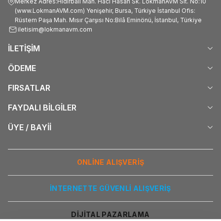
Merkez Adres:Hıdırbali Mah. Hacı Hasan Sk. LokmanAVM Sit. No:10
(www.LokmanAVM.com) Yenişehir, Bursa, Türkiye İstanbul Ofis:
Rüstem Paşa Mah. Mısır Çarşısı No:Bilâ Eminönü, İstanbul, Türkiye
iletisim@lokmanavm.com
İLETİŞİM
ÖDEME
FIRSATLAR
FAYDALI BİLGİLER
ÜYE / BAYİİ
ONLİNE ALIŞVERİŞ
İNTERNETTE GÜVENLİ ALIŞVERİŞ
DİJİTAL PAZARLAMA