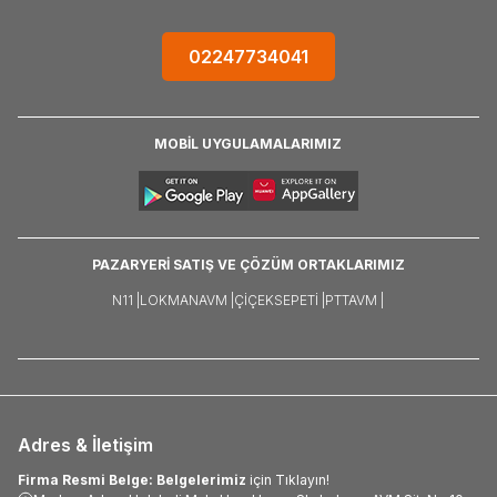
02247734041
MOBİL UYGULAMALARIMIZ
PAZARYERİ SATIŞ VE ÇÖZÜM ORTAKLARIMIZ
N11 |
LOKMANAVM |
ÇIÇEKSEPETI |
PTTAVM |
Adres & İletişim
Firma Resmi Belge: Belgelerimiz
için Tıklayın!