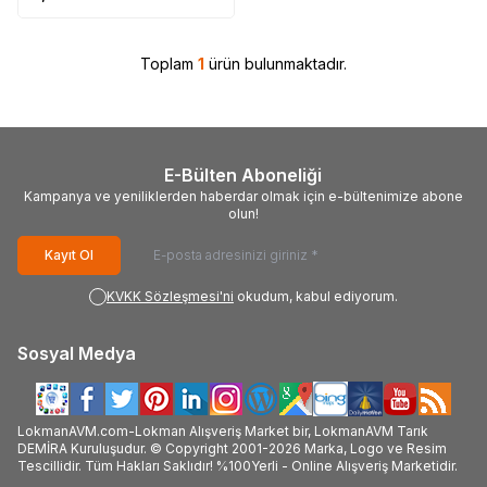
Toplam
1
ürün bulunmaktadır.
E-Bülten Aboneliği
Kampanya ve yeniliklerden haberdar olmak için e-bültenimize abone
olun!
Kayıt Ol
KVKK Sözleşmesi'ni
okudum, kabul ediyorum.
Sosyal Medya
LokmanAVM.com-Lokman Alışveriş Market bir, LokmanAVM Tarık
DEMİRA Kuruluşudur. © Copyright 2001-2026 Marka, Logo ve Resim
Tescillidir. Tüm Hakları Saklıdır! %100Yerli - Online Alışveriş Marketidir.