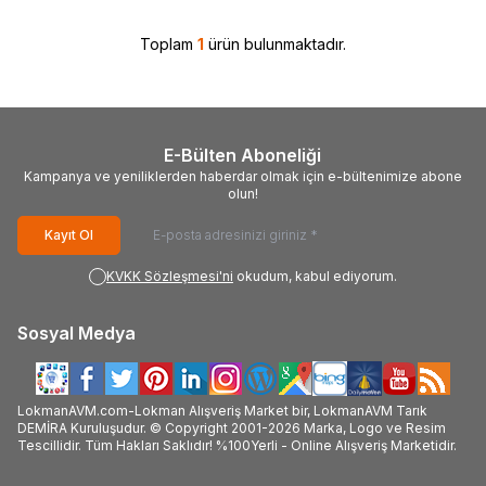
Toplam
1
ürün bulunmaktadır.
E-Bülten Aboneliği
Kampanya ve yeniliklerden haberdar olmak için e-bültenimize abone
olun!
Kayıt Ol
KVKK Sözleşmesi'ni
okudum, kabul ediyorum.
Sosyal Medya
LokmanAVM.com-Lokman Alışveriş Market bir, LokmanAVM Tarık
DEMİRA Kuruluşudur. © Copyright 2001-2026 Marka, Logo ve Resim
Tescillidir. Tüm Hakları Saklıdır! %100Yerli - Online Alışveriş Marketidir.