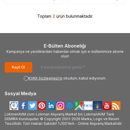
Toplam
2
ürün bulunmaktadır.
E-Bülten Aboneliği
Kampanya ve yeniliklerden haberdar olmak için e-bültenimize abone
olun!
Kayıt Ol
KVKK Sözleşmesi'ni
okudum, kabul ediyorum.
Sosyal Medya
LokmanAVM.com-Lokman Alışveriş Market bir, LokmanAVM Tarık
DEMİRA Kuruluşudur. © Copyright 2001-2026 Marka, Logo ve Resim
Tescillidir. Tüm Hakları Saklıdır! %100Yerli - Online Alışveriş Marketidir.