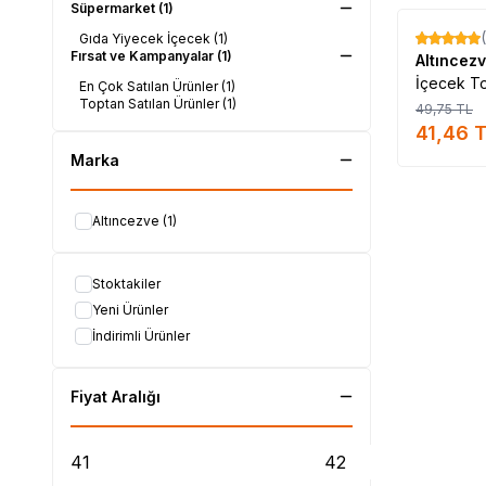
Süpermarket
(1)
Gıda Yiyecek İçecek
(1)
%
17
Fırsat ve Kampanyalar
(1)
Altıncez
İçecek T
En Çok Satılan Ürünler
(1)
Toptan Satılan Ürünler
(1)
49,75
TL
41,46
T
Marka
Altıncezve
(1)
Stoktakiler
Yeni Ürünler
İndirimli Ürünler
Fiyat Aralığı