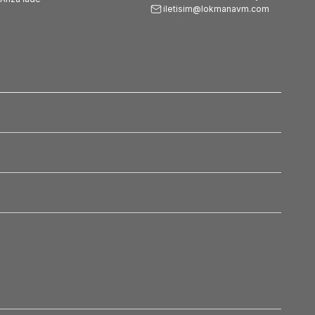
iletisim@lokmanavm.com