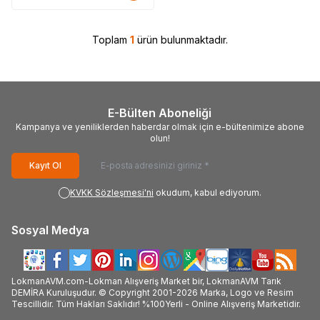
Toplam
1
ürün bulunmaktadır.
E-Bülten Aboneliği
Kampanya ve yeniliklerden haberdar olmak için e-bültenimize abone
olun!
Kayıt Ol
KVKK Sözleşmesi'ni
okudum, kabul ediyorum.
Sosyal Medya
LokmanAVM.com-Lokman Alışveriş Market bir, LokmanAVM Tarık
DEMİRA Kuruluşudur. © Copyright 2001-2026 Marka, Logo ve Resim
Tescillidir. Tüm Hakları Saklıdır! %100Yerli - Online Alışveriş Marketidir.