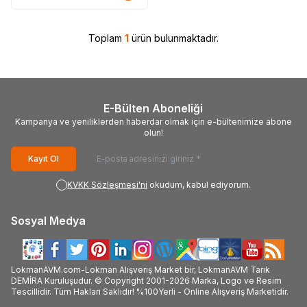
Toplam
1
ürün bulunmaktadır.
E-Bülten Aboneliği
Kampanya ve yeniliklerden haberdar olmak için e-bültenimize abone
olun!
Kayıt Ol
KVKK Sözleşmesi'ni
okudum, kabul ediyorum.
Sosyal Medya
LokmanAVM.com-Lokman Alışveriş Market bir, LokmanAVM Tarık
DEMİRA Kuruluşudur. © Copyright 2001-2026 Marka, Logo ve Resim
Tescillidir. Tüm Hakları Saklıdır! %100Yerli - Online Alışveriş Marketidir.