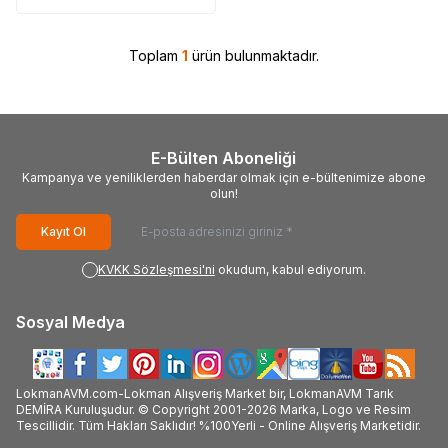
Toplam
1
ürün bulunmaktadır.
E-Bülten Aboneliği
Kampanya ve yeniliklerden haberdar olmak için e-bültenimize abone
olun!
Kayıt Ol
KVKK Sözleşmesi'ni
okudum, kabul ediyorum.
Sosyal Medya
LokmanAVM.com-Lokman Alışveriş Market bir, LokmanAVM Tarık
DEMİRA Kuruluşudur. © Copyright 2001-2026 Marka, Logo ve Resim
Tescillidir. Tüm Hakları Saklıdır! %100Yerli - Online Alışveriş Marketidir.