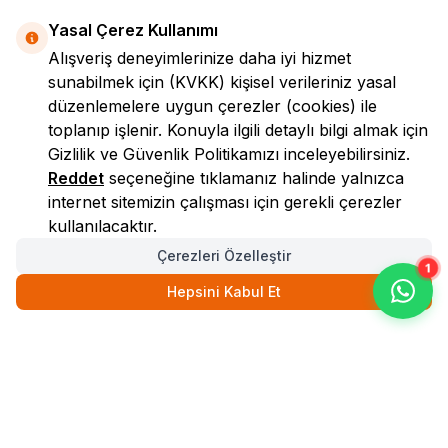
Yasal Çerez Kullanımı
Alışveriş deneyimlerinize daha iyi hizmet
sunabilmek için
(KVKK)
kişisel verileriniz yasal
düzenlemelere uygun çerezler (cookies) ile
toplanıp işlenir. Konuyla ilgili detaylı bilgi almak için
Gizlilik ve Güvenlik
Politikamızı inceleyebilirsiniz.
LokmanAVM
Reddet
seçeneğine tıklamanız halinde yalnızca
internet sitemizin çalışması için gerekli çerezler
kullanılacaktır.
Çerezleri Özelleştir
1
Hepsini Kabul Et