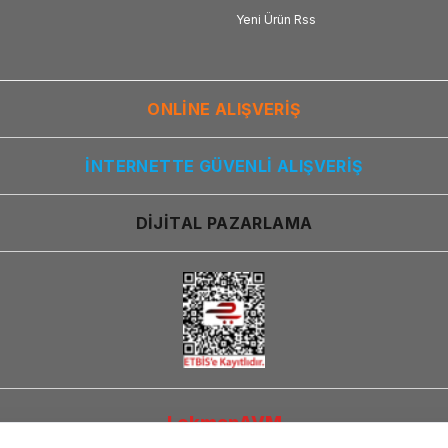
Yeni Ürün Rss
ONLİNE ALIŞVERİŞ
İNTERNETTE GÜVENLİ ALIŞVERİŞ
DİJİTAL PAZARLAMA
LokmanAVM