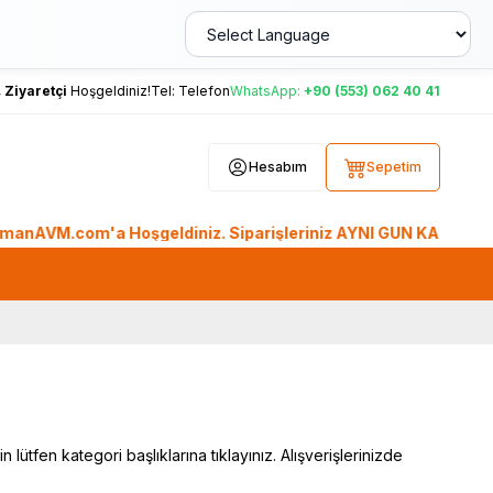
,
Ziyaretçi
Hoşgeldiniz!
Tel:
Telefon
WhatsApp:
+90 (553) 062 40 41
Hesabım
Sepetim
.com'a Hoşgeldiniz. Siparişleriniz AYNI GÜN KARGO'da. Tüm Dü
ütfen kategori başlıklarına tıklayınız. Alışverişlerinizde