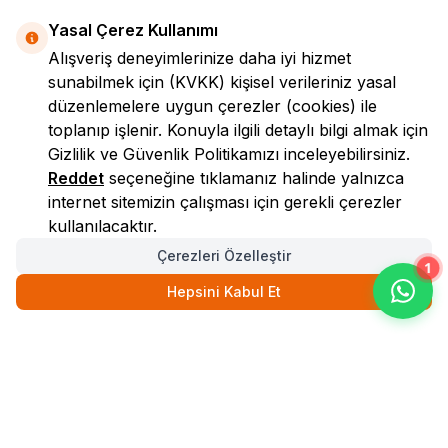
Yasal Çerez Kullanımı
Alışveriş deneyimlerinize daha iyi hizmet
sunabilmek için
(KVKK)
kişisel verileriniz yasal
düzenlemelere uygun çerezler (cookies) ile
toplanıp işlenir. Konuyla ilgili detaylı bilgi almak için
Gizlilik ve Güvenlik
Politikamızı inceleyebilirsiniz.
LokmanAVM
Reddet
seçeneğine tıklamanız halinde yalnızca
internet sitemizin çalışması için gerekli çerezler
kullanılacaktır.
Çerezleri Özelleştir
1
Hepsini Kabul Et