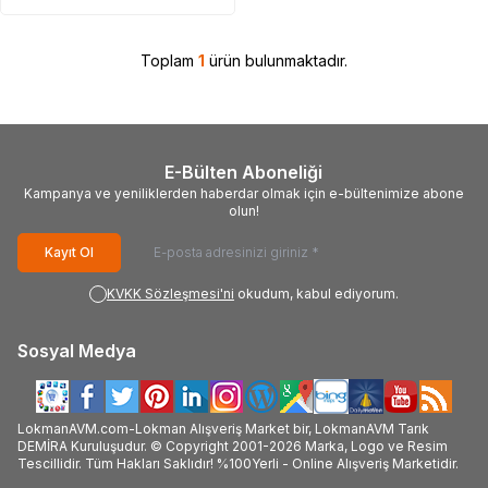
Toplam
1
ürün bulunmaktadır.
E-Bülten Aboneliği
Kampanya ve yeniliklerden haberdar olmak için e-bültenimize abone
olun!
Kayıt Ol
KVKK Sözleşmesi'ni
okudum, kabul ediyorum.
Sosyal Medya
LokmanAVM.com-Lokman Alışveriş Market bir, LokmanAVM Tarık
DEMİRA Kuruluşudur. © Copyright 2001-2026 Marka, Logo ve Resim
Tescillidir. Tüm Hakları Saklıdır! %100Yerli - Online Alışveriş Marketidir.