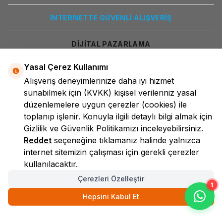
İNTERNETTE GÜVENLİ ALIŞVERİŞ
DİJİTAL PAZARLAMA
Yasal Çerez Kullanımı
Alışveriş deneyimlerinize daha iyi hizmet
sunabilmek için
(KVKK)
kişisel verileriniz yasal
düzenlemelere uygun çerezler (cookies) ile
toplanıp işlenir. Konuyla ilgili detaylı bilgi almak için
Gizlilik ve Güvenlik
Politikamızı inceleyebilirsiniz.
LokmanAVM
Reddet
seçeneğine tıklamanız halinde yalnızca
internet sitemizin çalışması için gerekli çerezler
kullanılacaktır.
Çerezleri Özelleştir
1
Hepsini Kabul Et