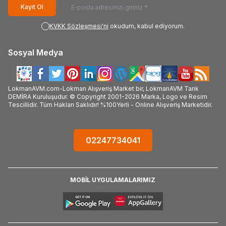
Kayıt Ol
KVKK Sözleşmesi'ni
okudum, kabul ediyorum.
Sosyal Medya
LokmanAVM.com-Lokman Alışveriş Market bir, LokmanAVM Tarık
DEMİRA Kuruluşudur. © Copyright 2001-2026 Marka, Logo ve Resim
Tescillidir. Tüm Hakları Saklıdır! %100Yerli - Online Alışveriş Marketidir.
02247734041
MOBİL UYGULAMALARIMIZ