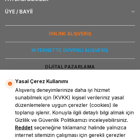
ÜYE / BAYİİ
ONLİNE ALIŞVERİŞ
İNTERNETTE GÜVENLİ ALIŞVERİŞ
DİJİTAL PAZARLAMA
Yasal Çerez Kullanımı
Alışveriş deneyimlerinize daha iyi hizmet
sunabilmek için
(KVKK)
kişisel verileriniz yasal
düzenlemelere uygun çerezler (cookies) ile
toplanıp işlenir. Konuyla ilgili detaylı bilgi almak için
Gizlilik ve Güvenlik
Politikamızı inceleyebilirsiniz.
LokmanAVM
Reddet
seçeneğine tıklamanız halinde yalnızca
internet sitemizin çalışması için gerekli çerezler