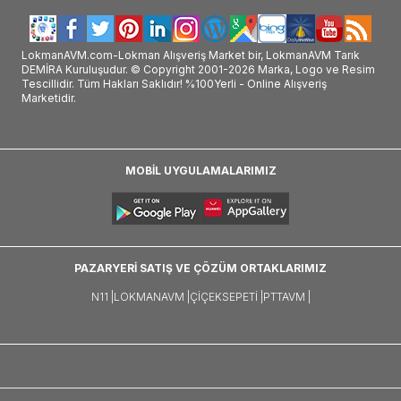
LokmanAVM.com-Lokman Alışveriş Market bir, LokmanAVM Tarık
DEMİRA Kuruluşudur. © Copyright 2001-2026 Marka, Logo ve Resim
Tescillidir. Tüm Hakları Saklıdır! %100Yerli - Online Alışveriş
Marketidir.
MOBİL UYGULAMALARIMIZ
PAZARYERİ SATIŞ VE ÇÖZÜM ORTAKLARIMIZ
N11 |
LOKMANAVM |
ÇIÇEKSEPETI |
PTTAVM |