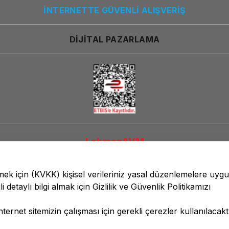
İNTERNETTE GÜVENLİ ALIŞVERİŞ
DİJİTAL PAZARLAMA
LokmanAVM
lmek için
(KVKK)
kişisel verileriniz yasal düzenlemelere uyg
li detaylı bilgi almak için
Gizlilik ve Güvenlik
Politikamızı
ernet sitemizin çalışması için gerekli çerezler kullanılacaktı