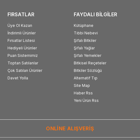
FIRSATLAR
FAYDALI BİLGİLER
Üye Ol Kazan
Kütüphane
İndirimli Ürünler
Tıbbi Nebevi
Fırsatlar Listesi
Şifalı Bitkiler
Hediyeli Ürünler
Şifalı Yağlar
Puan Sistemimiz
Şifalı Yemekler
Toptan Satılanlar
Bitkisel Reçeteler
Çok Satılan Ürünler
Bitkiler Sözlüğü
Davet Yolla
Alternatif Tıp
Site Map
Haber Rss
Yeni Ürün Rss
ONLİNE ALIŞVERİŞ