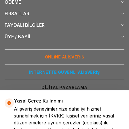
ÖDEME
FIRSATLAR
FAYDALI BİLGİLER
ÜYE / BAYİİ
ONLİNE ALIŞVERİŞ
İNTERNETTE GÜVENLİ ALIŞVERİŞ
DİJİTAL PAZARLAMA
Yasal Çerez Kullanımı
Alışveriş deneyimlerinize daha iyi hizmet
sunabilmek için
(KVKK)
kişisel verileriniz yasal
düzenlemelere uygun çerezler (cookies) ile