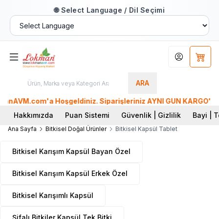
🌐 Select Language / Dil Seçimi
Hesabım
Sepet
ARA
AVM.com'a Hoşgeldiniz. Siparişleriniz AYNI GÜN KARGO'da. Tüm
Hakkımızda
Puan Sistemi
Güvenlik | Gizlilik
Bayi | T
Ana Sayfa
Bitkisel Doğal Ürünler
Bitkisel Kapsül Tablet
Bitkisel Karışım Kapsül Bayan Özel
Bitkisel Karışım Kapsül Erkek Özel
Bitkisel Karışımlı Kapsül
Şifalı Bitkiler Kapsül Tek Bitki