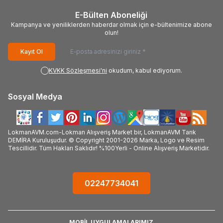
E-Bülten Aboneliği
Kampanya ve yeniliklerden haberdar olmak için e-bültenimize abone
olun!
Kayıt Ol
KVKK Sözleşmesi'ni
okudum, kabul ediyorum.
Sosyal Medya
LokmanAVM.com-Lokman Alışveriş Market bir, LokmanAVM Tarık
DEMİRA Kuruluşudur. © Copyright 2001-2026 Marka, Logo ve Resim
Tescillidir. Tüm Hakları Saklıdır! %100Yerli - Online Alışveriş Marketidir.
02247734041
MOBİL UYGULAMALARIMIZ