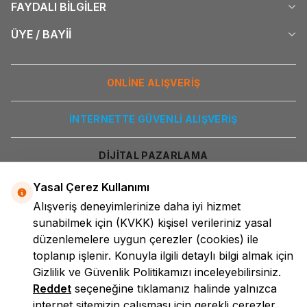
FAYDALI BİLGİLER
ÜYE / BAYİİ
ONLİNE ALIŞVERİŞ
İNTERNETTE GÜVENLİ ALIŞVERİŞ
DİJİTAL PAZARLAMA
Yasal Çerez Kullanımı
Alışveriş deneyimlerinize daha iyi hizmet
sunabilmek için
(KVKK)
kişisel verileriniz yasal
düzenlemelere uygun çerezler (cookies) ile
toplanıp işlenir. Konuyla ilgili detaylı bilgi almak için
Gizlilik ve Güvenlik
Politikamızı inceleyebilirsiniz.
LokmanAVM
Reddet
seçeneğine tıklamanız halinde yalnızca
internet sitemizin çalışması için gerekli çerezler