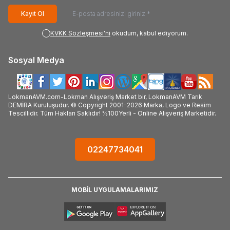
Kayıt Ol
KVKK Sözleşmesi'ni
okudum, kabul ediyorum.
Sosyal Medya
LokmanAVM.com-Lokman Alışveriş Market bir, LokmanAVM Tarık
DEMİRA Kuruluşudur. © Copyright 2001-2026 Marka, Logo ve Resim
Tescillidir. Tüm Hakları Saklıdır! %100Yerli - Online Alışveriş Marketidir.
02247734041
MOBİL UYGULAMALARIMIZ